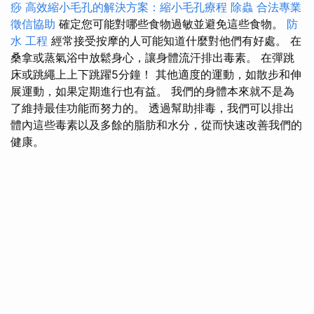
痧
高效縮小毛孔的解決方案：縮小毛孔療程
除蟲
合法專業
徵信協助
確定您可能對哪些食物過敏並避免這些食物。
防
水 工程
經常接受按摩的人可能知道什麼對他們有好處。 在
桑拿或蒸氣浴中放鬆身心，讓身體流汗排出毒素。 在彈跳
床或跳繩上上下跳躍5分鐘！ 其他適度的運動，如散步和伸
展運動，如果定期進行也有益。 我們的身體本來就不是為
了維持最佳功能而努力的。 透過幫助排毒，我們可以排出
體內這些毒素以及多餘的脂肪和水分，從而快速改善我們的
健康。