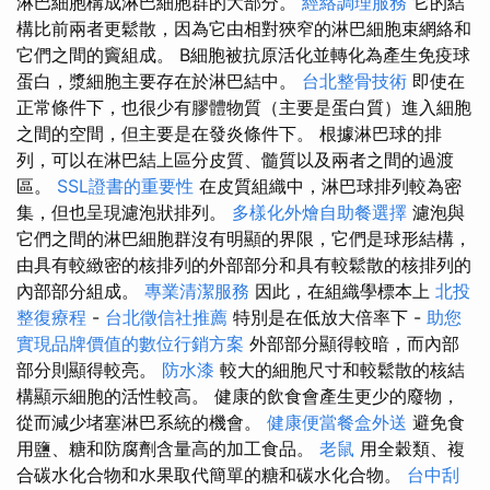
淋巴細胞構成淋巴細胞群的大部分。
經絡調理服務
它的結
構比前兩者更鬆散，因為它由相對狹窄的淋巴細胞束網絡和
它們之間的竇組成。 B細胞被抗原活化並轉化為產生免疫球
蛋白，漿細胞主要存在於淋巴結中。
台北整骨技術
即使在
正常條件下，也很少有膠體物質（主要是蛋白質）進入細胞
之間的空間，但主要是在發炎條件下。 根據淋巴球的排
列，可以在淋巴結上區分皮質、髓質以及兩者之間的過渡
區。
SSL證書的重要性
在皮質組織中，淋巴球排列較為密
集，但也呈現濾泡狀排列。
多樣化外燴自助餐選擇
濾泡與
它們之間的淋巴細胞群沒有明顯的界限，它們是球形結構，
由具有較緻密的核排列的外部部分和具有較鬆散的核排列的
內部部分組成。
專業清潔服務
因此，在組織學標本上
北投
整復療程
-
台北徵信社推薦
特別是在低放大倍率下 -
助您
實現品牌價值的數位行銷方案
外部部分顯得較暗，而內部
部分則顯得較亮。
防水漆
較大的細胞尺寸和較鬆散的核結
構顯示細胞的活性較高。 健康的飲食會產生更少的廢物，
從而減少堵塞淋巴系統的機會。
健康便當餐盒外送
避免食
用鹽、糖和防腐劑含量高的加工食品。
老鼠
用全穀類、複
合碳水化合物和水果取代簡單的糖和碳水化合物。
台中刮