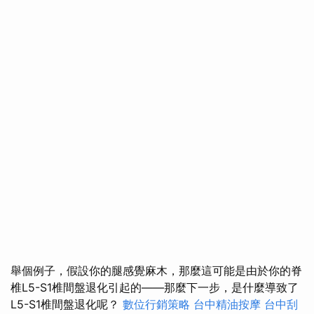
舉個例子，假設你的腿感覺麻木，那麼這可能是由於你的脊
椎L5-S1椎間盤退化引起的——那麼下一步，是什麼導致了
L5-S1椎間盤退化呢？
數位行銷策略
台中精油按摩
台中刮